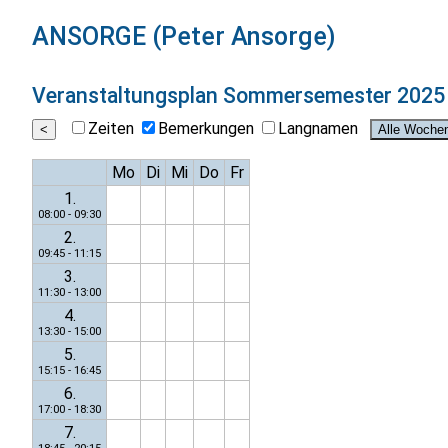
ANSORGE (Peter Ansorge)
Veranstaltungsplan
Sommersemester 2025
Zeiten
Bemerkungen
Langnamen
Mo
Di
Mi
Do
Fr
1.
08:00 - 09:30
2.
09:45 - 11:15
3.
11:30 - 13:00
4.
13:30 - 15:00
5.
15:15 - 16:45
6.
17:00 - 18:30
7.