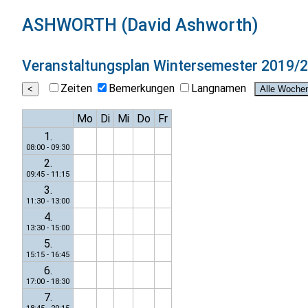
ASHWORTH (David Ashworth)
Veranstaltungsplan
Wintersemester 2019/
Zeiten
Bemerkungen
Langnamen
Mo
Di
Mi
Do
Fr
1.
08:00 - 09:30
2.
09:45 - 11:15
3.
11:30 - 13:00
4.
13:30 - 15:00
5.
15:15 - 16:45
6.
17:00 - 18:30
7.