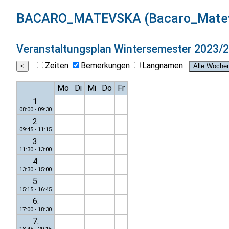
BACARO_MATEVSKA (Bacaro_Mate
Veranstaltungsplan
Wintersemester 2023/
Zeiten
Bemerkungen
Langnamen
Mo
Di
Mi
Do
Fr
1.
08:00 - 09:30
2.
09:45 - 11:15
3.
11:30 - 13:00
4.
13:30 - 15:00
5.
15:15 - 16:45
6.
17:00 - 18:30
7.