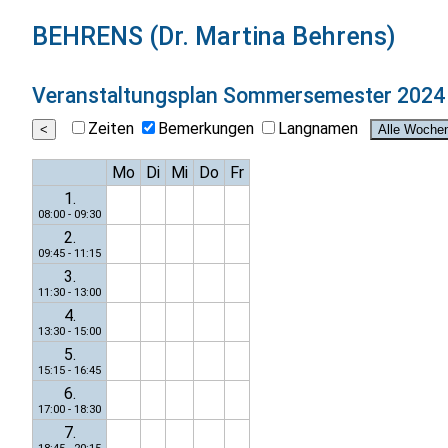
BEHRENS (Dr. Martina Behrens)
Veranstaltungsplan
Sommersemester 2024
Zeiten
Bemerkungen
Langnamen
Mo
Di
Mi
Do
Fr
1.
08:00 - 09:30
2.
09:45 - 11:15
3.
11:30 - 13:00
4.
13:30 - 15:00
5.
15:15 - 16:45
6.
17:00 - 18:30
7.