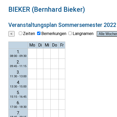
BIEKER (Bernhard Bieker)
Veranstaltungsplan
Sommersemester 2022
Zeiten
Bemerkungen
Langnamen
Mo
Di
Mi
Do
Fr
1.
08:00 - 09:30
2.
09:45 - 11:15
3.
11:30 - 13:00
4.
13:30 - 15:00
5.
15:15 - 16:45
6.
17:00 - 18:30
7.