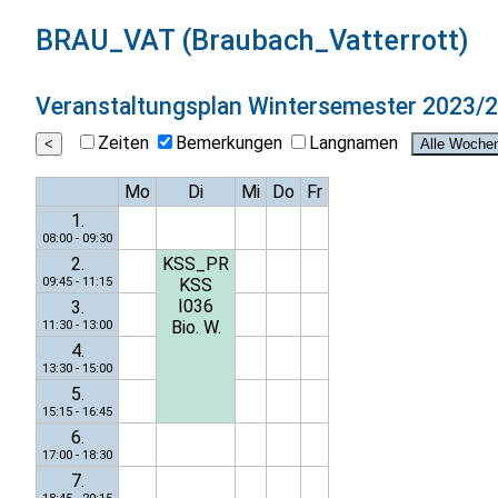
BRAU_VAT (Braubach_Vatterrott)
Veranstaltungsplan
Wintersemester 2023/
Zeiten
Bemerkungen
Langnamen
Mo
Di
Mi
Do
Fr
1.
08:00 - 09:30
2.
KSS_PR
09:45 - 11:15
KSS
I036
3.
Bio. W.
11:30 - 13:00
4.
13:30 - 15:00
5.
15:15 - 16:45
6.
17:00 - 18:30
7.