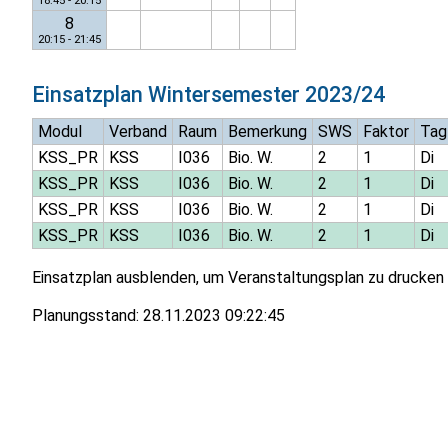
18:45 - 20:15
8
20:15 - 21:45
Einsatzplan
Wintersemester 2023/24
Modul
Verband
Raum
Bemerkung
SWS
Faktor
Tag
KSS_PR
KSS
I036
Bio. W.
2
1
Di
KSS_PR
KSS
I036
Bio. W.
2
1
Di
KSS_PR
KSS
I036
Bio. W.
2
1
Di
KSS_PR
KSS
I036
Bio. W.
2
1
Di
Einsatzplan ausblenden, um Veranstaltungsplan zu drucken
Planungsstand:
28.11.2023 09:22:45