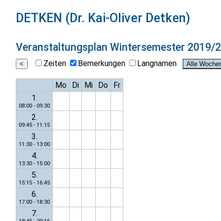
DETKEN (Dr. Kai-Oliver Detken)
Veranstaltungsplan
Wintersemester 2019/
Zeiten
Bemerkungen
Langnamen
Mo
Di
Mi
Do
Fr
1.
08:00 - 09:30
2.
09:45 - 11:15
3.
11:30 - 13:00
4.
13:30 - 15:00
5.
15:15 - 16:45
6.
17:00 - 18:30
7.