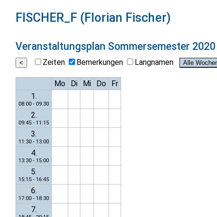
FISCHER_F (Florian Fischer)
Veranstaltungsplan
Sommersemester 2020
Zeiten
Bemerkungen
Langnamen
Mo
Di
Mi
Do
Fr
1.
08:00 - 09:30
2.
09:45 - 11:15
3.
11:30 - 13:00
4.
13:30 - 15:00
5.
15:15 - 16:45
6.
17:00 - 18:30
7.