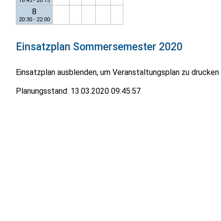
18:45 - 20:15
8
20:30 - 22:00
Einsatzplan
Sommersemester 2020
Einsatzplan ausblenden, um Veranstaltungsplan zu drucken
Planungsstand:
13.03.2020 09:45:57