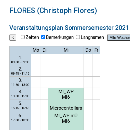
FLORES (Christoph Flores)
Veranstaltungsplan
Sommersemester 2021
Zeiten
Bemerkungen
Langnamen
Mo
Di
Mi
Do
Fr
1.
08:00 - 09:30
2.
09:45 - 11:15
3.
11:30 - 13:00
4.
MI_WP
13:30 - 15:00
MI6
5.
Microcontollers
15:15 - 16:45
6.
MI_WP mÜ
17:00 - 18:30
MI6