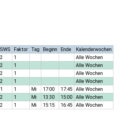
SWS
Faktor
Tag
Beginn
Ende
Kalenderwochen
2
1
Alle Wochen
2
1
Alle Wochen
2
1
Alle Wochen
2
1
Alle Wochen
1
1
Mi
17:00
17:45
Alle Wochen
2
1
Mi
13:30
15:00
Alle Wochen
2
1
Mi
15:15
16:45
Alle Wochen