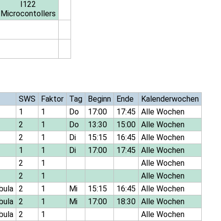
I122
Microcontollers
SWS
Faktor
Tag
Beginn
Ende
Kalenderwochen
1
1
Do
17:00
17:45
Alle Wochen
2
1
Do
13:30
15:00
Alle Wochen
2
1
Di
15:15
16:45
Alle Wochen
1
1
Di
17:00
17:45
Alle Wochen
2
1
Alle Wochen
2
1
Alle Wochen
abula
2
1
Mi
15:15
16:45
Alle Wochen
abula
2
1
Mi
17:00
18:30
Alle Wochen
abula
2
1
Alle Wochen