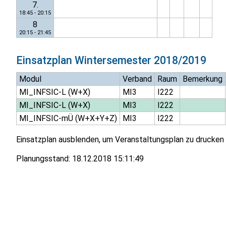
7.
18:45 - 20:15
8
20:15 - 21:45
Einsatzplan
Wintersemester 2018/2019
Modul
Verband
Raum
Bemerkung
MI_INFSIC-L (W+X)
MI3
I222
MI_INFSIC-L (W+X)
MI3
I222
MI_INFSIC-mÜ (W+X+Y+Z)
MI3
I222
Einsatzplan ausblenden, um Veranstaltungsplan zu drucken
Planungsstand:
18.12.2018 15:11:49