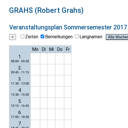
GRAHS (Robert Grahs)
Veranstaltungsplan
Sommersemester 2017
Zeiten
Bemerkungen
Langnamen
Mo
Di
Mi
Do
Fr
1.
08:00 - 09:30
2.
09:45 - 11:15
3.
11:30 - 13:00
4.
13:30 - 15:00
5.
15:15 - 16:45
6.
17:00 - 18:30
7.