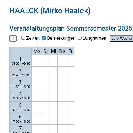
HAALCK (Mirko Haalck)
Veranstaltungsplan
Sommersemester 2025
Zeiten
Bemerkungen
Langnamen
Mo
Di
Mi
Do
Fr
1.
08:00 - 09:30
2.
09:45 - 11:15
3.
11:30 - 13:00
4.
13:30 - 15:00
5.
15:15 - 16:45
6.
17:00 - 18:30
7.