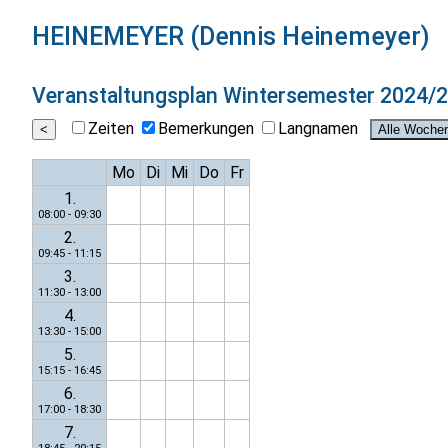
HEINEMEYER (Dennis Heinemeyer)
Veranstaltungsplan
Wintersemester 2024/
Zeiten
Bemerkungen
Langnamen
Mo
Di
Mi
Do
Fr
1.
08:00 - 09:30
2.
09:45 - 11:15
3.
11:30 - 13:00
4.
13:30 - 15:00
5.
15:15 - 16:45
6.
17:00 - 18:30
7.