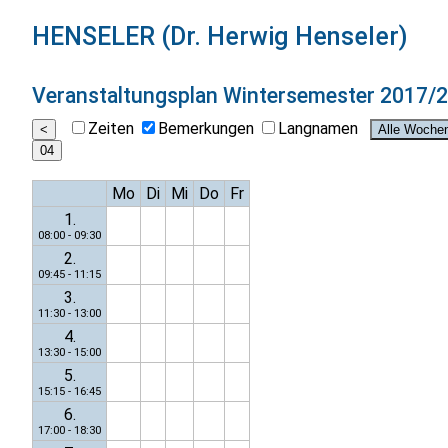
HENSELER (Dr. Herwig Henseler)
Veranstaltungsplan
Wintersemester 2017/
Zeiten
Bemerkungen
Langnamen
Mo
Di
Mi
Do
Fr
1.
08:00 - 09:30
2.
09:45 - 11:15
3.
11:30 - 13:00
4.
13:30 - 15:00
5.
15:15 - 16:45
6.
17:00 - 18:30