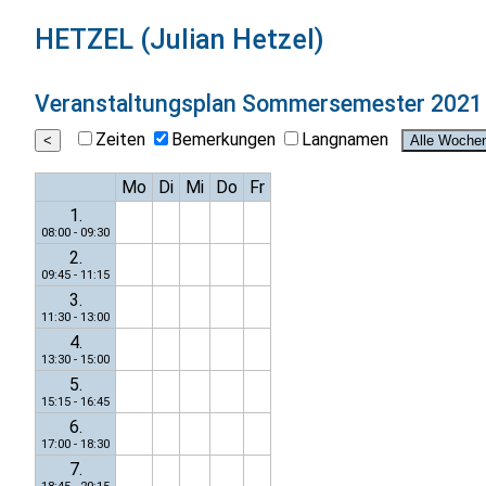
HETZEL (Julian Hetzel)
Veranstaltungsplan
Sommersemester 2021
Zeiten
Bemerkungen
Langnamen
Mo
Di
Mi
Do
Fr
1.
08:00 - 09:30
2.
09:45 - 11:15
3.
11:30 - 13:00
4.
13:30 - 15:00
5.
15:15 - 16:45
6.
17:00 - 18:30
7.