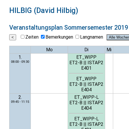
HILBIG (David Hilbig)
Veranstaltungsplan
Sommersemester 2019
Zeiten
Bemerkungen
Langnamen
Mo
Di
Mi
1.
ET_WIPP
08:00 - 09:30
ET2-B
||
ISTAP2
E401
ET_WIPP
ET2-B
||
ISTAP2
E404
2.
ET_WIPP-L
09:45 - 11:15
ET2-B
||
ISTAP2
E404
ET_WIPP-L
ET2-B
||
ISTAP2