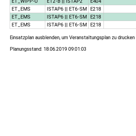
ET_WIPP-Ü
ET2-B
||
ISTAP2
E404
ET_EMS
ISTAP6
||
ET6-SM
E218
ET_EMS
ISTAP6
||
ET6-SM
E218
ET_EMS
ISTAP6
||
ET6-SM
E218
Einsatzplan ausblenden, um Veranstaltungsplan zu drucken
Planungsstand:
18.06.2019 09:01:03