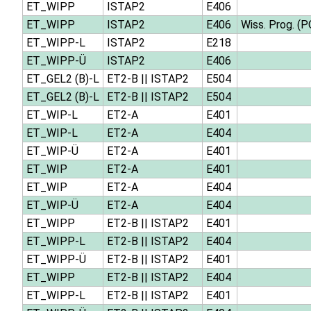
ET_WIPP
ISTAP2
E406
ET_WIPP
ISTAP2
E406
Wiss. Prog. (P
ET_WIPP-L
ISTAP2
E218
ET_WIPP-Ü
ISTAP2
E406
ET_GEL2 (B)-L
ET2-B
||
ISTAP2
E504
ET_GEL2 (B)-L
ET2-B
||
ISTAP2
E504
ET_WIP-L
ET2-A
E401
ET_WIP-L
ET2-A
E404
ET_WIP-Ü
ET2-A
E401
ET_WIP
ET2-A
E401
ET_WIP
ET2-A
E404
ET_WIP-Ü
ET2-A
E404
ET_WIPP
ET2-B
||
ISTAP2
E401
ET_WIPP-L
ET2-B
||
ISTAP2
E404
ET_WIPP-Ü
ET2-B
||
ISTAP2
E401
ET_WIPP
ET2-B
||
ISTAP2
E404
ET_WIPP-L
ET2-B
||
ISTAP2
E401