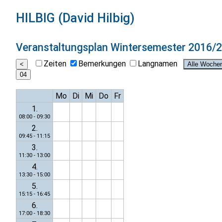
HILBIG (David Hilbig)
Veranstaltungsplan
Wintersemester 2016/
Zeiten
Bemerkungen
Langnamen
Mo
Di
Mi
Do
Fr
1.
08:00 - 09:30
2.
09:45 - 11:15
3.
11:30 - 13:00
4.
13:30 - 15:00
5.
15:15 - 16:45
6.
17:00 - 18:30