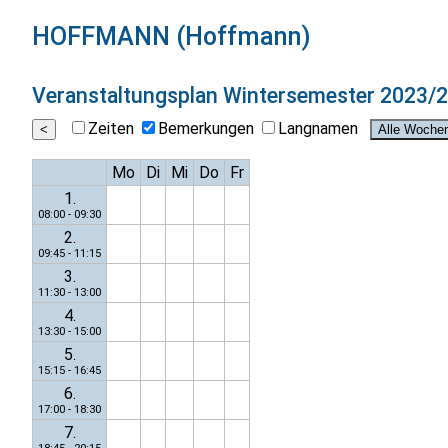
HOFFMANN (Hoffmann)
Veranstaltungsplan
Wintersemester 2023/
Zeiten
Bemerkungen
Langnamen
Mo
Di
Mi
Do
Fr
1.
08:00 - 09:30
2.
09:45 - 11:15
3.
11:30 - 13:00
4.
13:30 - 15:00
5.
15:15 - 16:45
6.
17:00 - 18:30
7.