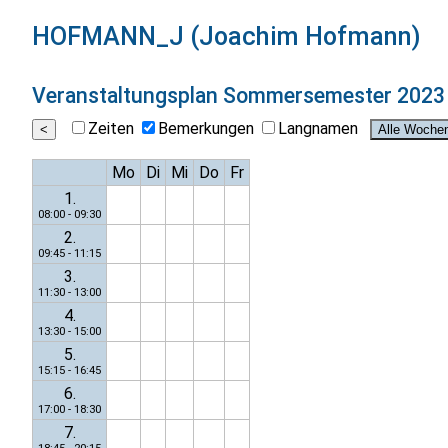
HOFMANN_J (Joachim Hofmann)
Veranstaltungsplan
Sommersemester 2023
Zeiten
Bemerkungen
Langnamen
Mo
Di
Mi
Do
Fr
1.
08:00 - 09:30
2.
09:45 - 11:15
3.
11:30 - 13:00
4.
13:30 - 15:00
5.
15:15 - 16:45
6.
17:00 - 18:30
7.