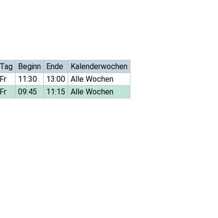
Tag
Beginn
Ende
Kalenderwochen
Fr
11:30
13:00
Alle Wochen
Fr
09:45
11:15
Alle Wochen