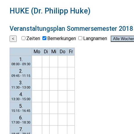
HUKE (Dr. Philipp Huke)
Veranstaltungsplan
Sommersemester 2018
Zeiten
Bemerkungen
Langnamen
Mo
Di
Mi
Do
Fr
1.
08:00 - 09:30
2.
09:45 - 11:15
3.
11:30 - 13:00
4.
13:30 - 15:00
5.
15:15 - 16:45
6.
17:00 - 18:30
7.