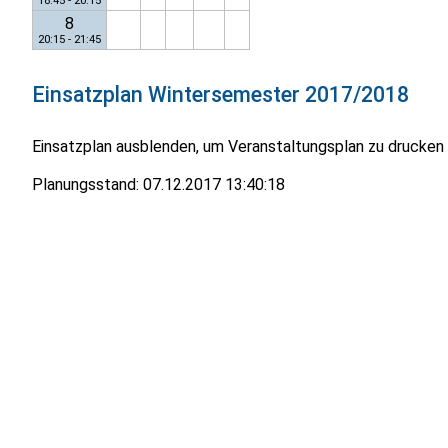
18:45 - 20:15
8
20:15 - 21:45
Einsatzplan
Wintersemester 2017/2018
Einsatzplan ausblenden, um Veranstaltungsplan zu drucken
Planungsstand:
07.12.2017 13:40:18