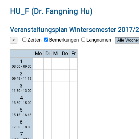
HU_F (Dr. Fangning Hu)
Veranstaltungsplan
Wintersemester 2017/
Zeiten
Bemerkungen
Langnamen
Mo
Di
Mi
Do
Fr
1.
08:00 - 09:30
2.
09:45 - 11:15
3.
11:30 - 13:00
4.
13:30 - 15:00
5.
15:15 - 16:45
6.
17:00 - 18:30
7.