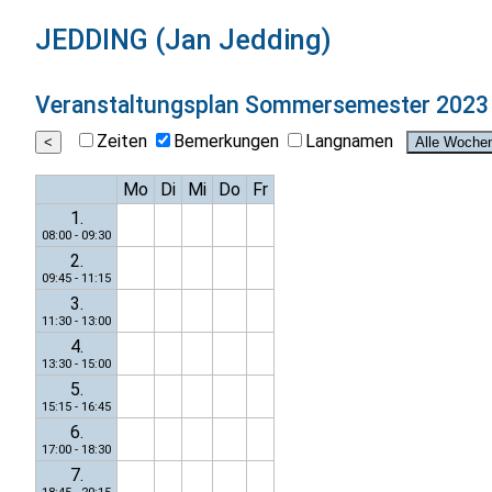
JEDDING (Jan Jedding)
Veranstaltungsplan
Sommersemester 2023
Zeiten
Bemerkungen
Langnamen
Mo
Di
Mi
Do
Fr
1.
08:00 - 09:30
2.
09:45 - 11:15
3.
11:30 - 13:00
4.
13:30 - 15:00
5.
15:15 - 16:45
6.
17:00 - 18:30
7.