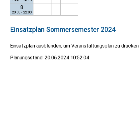
18:45 - 20:15
8
20:30 - 22:00
Einsatzplan
Sommersemester 2024
Einsatzplan ausblenden, um Veranstaltungsplan zu drucken
Planungsstand:
20.06.2024 10:52:04