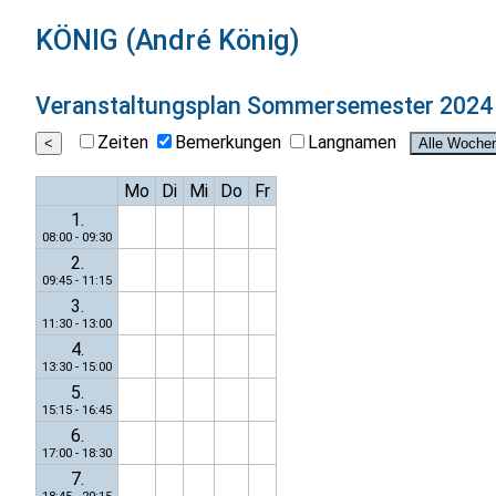
KÖNIG (André König)
Veranstaltungsplan
Sommersemester 2024
Zeiten
Bemerkungen
Langnamen
Mo
Di
Mi
Do
Fr
1.
08:00 - 09:30
2.
09:45 - 11:15
3.
11:30 - 13:00
4.
13:30 - 15:00
5.
15:15 - 16:45
6.
17:00 - 18:30
7.