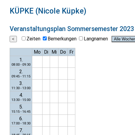
KÜPKE (Nicole Küpke)
Veranstaltungsplan
Sommersemester 2023
Zeiten
Bemerkungen
Langnamen
Mo
Di
Mi
Do
Fr
1.
08:00 - 09:30
2.
09:45 - 11:15
3.
11:30 - 13:00
4.
13:30 - 15:00
5.
15:15 - 16:45
6.
17:00 - 18:30
7.