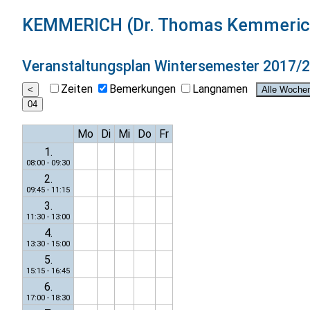
KEMMERICH (Dr. Thomas Kemmeric
Veranstaltungsplan
Wintersemester 2017/
Zeiten
Bemerkungen
Langnamen
Mo
Di
Mi
Do
Fr
1.
08:00 - 09:30
2.
09:45 - 11:15
3.
11:30 - 13:00
4.
13:30 - 15:00
5.
15:15 - 16:45
6.
17:00 - 18:30