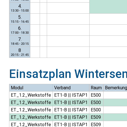
4.
13:30 - 15:00
5.
15:15 - 16:45
6.
17:00 - 18:30
7.
18:45 - 20:15
8
20:15 - 21:45
Einsatzplan
Winterse
Modul
Verband
Raum
Bemerkun
ET_1.2_Werkstoffe
ET1-B
||
ISTAP1
E500
ET_1.2_Werkstoffe
ET1-B
||
ISTAP1
E500
ET_1.2_Werkstoffe
ET1-B
||
ISTAP1
E500
ET_1.2_Werkstoffe
ET1-B
||
ISTAP1
E509
ET_1.2_Werkstoffe
ET1-B
||
ISTAP1
E509