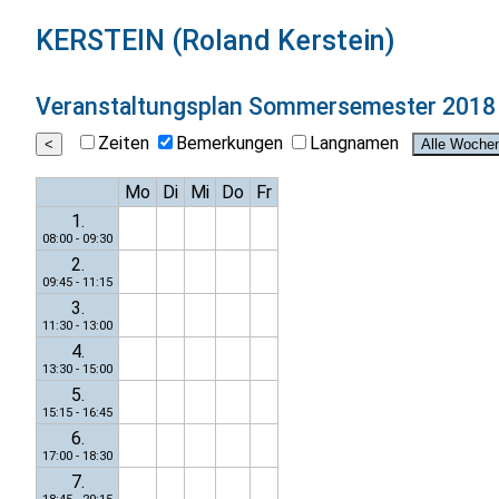
KERSTEIN (Roland Kerstein)
Veranstaltungsplan
Sommersemester 2018
Zeiten
Bemerkungen
Langnamen
Mo
Di
Mi
Do
Fr
1.
08:00 - 09:30
2.
09:45 - 11:15
3.
11:30 - 13:00
4.
13:30 - 15:00
5.
15:15 - 16:45
6.
17:00 - 18:30
7.