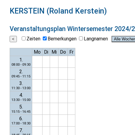
KERSTEIN (Roland Kerstein)
Veranstaltungsplan
Wintersemester 2024/
Zeiten
Bemerkungen
Langnamen
Mo
Di
Mi
Do
Fr
1.
08:00 - 09:30
2.
09:45 - 11:15
3.
11:30 - 13:00
4.
13:30 - 15:00
5.
15:15 - 16:45
6.
17:00 - 18:30
7.