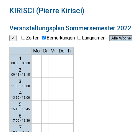
KIRISCI (Pierre Kirisci)
Veranstaltungsplan
Sommersemester 2022
Zeiten
Bemerkungen
Langnamen
Mo
Di
Mi
Do
Fr
1.
08:00 - 09:30
2.
09:45 - 11:15
3.
11:30 - 13:00
4.
13:30 - 15:00
5.
15:15 - 16:45
6.
17:00 - 18:30
7.