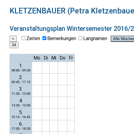
KLETZENBAUER (Petra Kletzenbaue
Veranstaltungsplan
Wintersemester 2016/
Zeiten
Bemerkungen
Langnamen
Mo
Di
Mi
Do
Fr
1.
08:00 - 09:30
2.
09:45 - 11:15
3.
11:30 - 13:00
4.
13:30 - 15:00
5.
15:15 - 16:45
6.
17:00 - 18:30