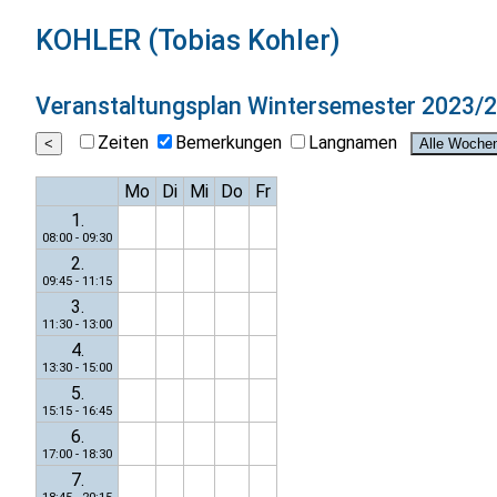
KOHLER (Tobias Kohler)
Veranstaltungsplan
Wintersemester 2023/
Zeiten
Bemerkungen
Langnamen
Mo
Di
Mi
Do
Fr
1.
08:00 - 09:30
2.
09:45 - 11:15
3.
11:30 - 13:00
4.
13:30 - 15:00
5.
15:15 - 16:45
6.
17:00 - 18:30
7.