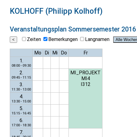
KOLHOFF (Philipp Kolhoff)
Veranstaltungsplan
Sommersemester 2016
Zeiten
Bemerkungen
Langnamen
Mo
Di
Mi
Do
Fr
1.
08:00 - 09:30
2.
MI_PROJEKT
09:45 - 11:15
MI4
I312
3.
11:30 - 13:00
4.
13:30 - 15:00
5.
15:15 - 16:45
6.
17:00 - 18:30
7.