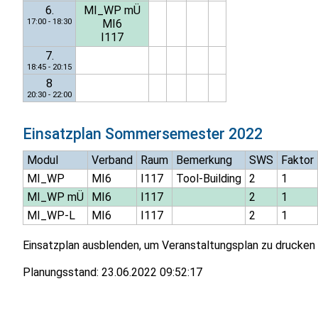
6.
MI_WP mÜ
17:00 - 18:30
MI6
I117
7.
18:45 - 20:15
8
20:30 - 22:00
Einsatzplan
Sommersemester 2022
Modul
Verband
Raum
Bemerkung
SWS
Faktor
MI_WP
MI6
I117
Tool-Building
2
1
MI_WP mÜ
MI6
I117
2
1
MI_WP-L
MI6
I117
2
1
Einsatzplan ausblenden, um Veranstaltungsplan zu drucken
Planungsstand:
23.06.2022 09:52:17