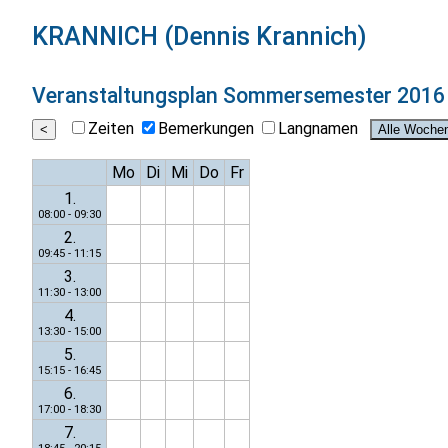
KRANNICH (Dennis Krannich)
Veranstaltungsplan
Sommersemester 2016
Zeiten
Bemerkungen
Langnamen
Mo
Di
Mi
Do
Fr
1.
08:00 - 09:30
2.
09:45 - 11:15
3.
11:30 - 13:00
4.
13:30 - 15:00
5.
15:15 - 16:45
6.
17:00 - 18:30
7.