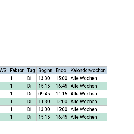
WS
Faktor
Tag
Beginn
Ende
Kalenderwochen
1
Di
13:30
15:00
Alle Wochen
1
Di
15:15
16:45
Alle Wochen
1
Di
09:45
11:15
Alle Wochen
1
Di
11:30
13:00
Alle Wochen
1
Di
13:30
15:00
Alle Wochen
1
Di
15:15
16:45
Alle Wochen