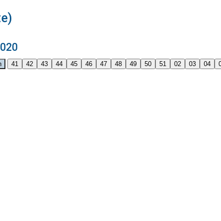
e)
2020