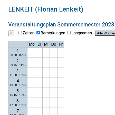
LENKEIT (Florian Lenkeit)
Veranstaltungsplan
Sommersemester 2023
Zeiten
Bemerkungen
Langnamen
Mo
Di
Mi
Do
Fr
1.
08:00 - 09:30
2.
09:45 - 11:15
3.
11:30 - 13:00
4.
13:30 - 15:00
5.
15:15 - 16:45
6.
17:00 - 18:30
7.