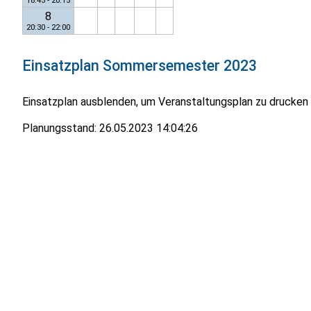
18:45 - 20:15
8
20:30 - 22:00
Einsatzplan
Sommersemester 2023
Einsatzplan ausblenden, um Veranstaltungsplan zu drucken
Planungsstand:
26.05.2023 14:04:26