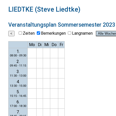
LIEDTKE (Steve Liedtke)
Veranstaltungsplan
Sommersemester 2023
Zeiten
Bemerkungen
Langnamen
Mo
Di
Mi
Do
Fr
1.
08:00 - 09:30
2.
09:45 - 11:15
3.
11:30 - 13:00
4.
13:30 - 15:00
5.
15:15 - 16:45
6.
17:00 - 18:30
7.