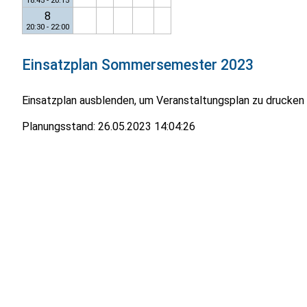
18:45 - 20:15
8
20:30 - 22:00
Einsatzplan
Sommersemester 2023
Einsatzplan ausblenden, um Veranstaltungsplan zu drucken
Planungsstand:
26.05.2023 14:04:26