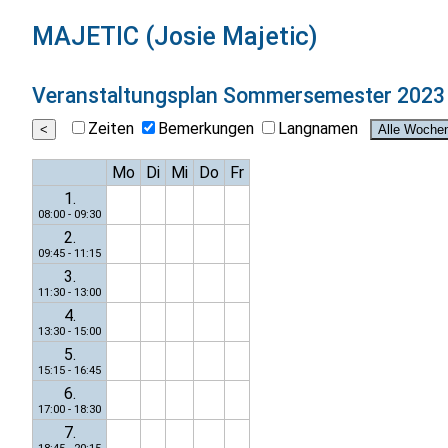
MAJETIC (Josie Majetic)
Veranstaltungsplan
Sommersemester 2023
Zeiten
Bemerkungen
Langnamen
Mo
Di
Mi
Do
Fr
1.
08:00 - 09:30
2.
09:45 - 11:15
3.
11:30 - 13:00
4.
13:30 - 15:00
5.
15:15 - 16:45
6.
17:00 - 18:30
7.