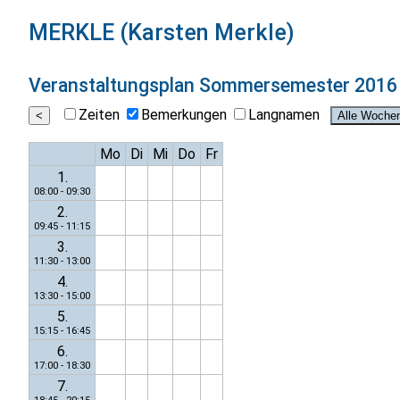
MERKLE (Karsten Merkle)
Veranstaltungsplan
Sommersemester 2016
Zeiten
Bemerkungen
Langnamen
Mo
Di
Mi
Do
Fr
1.
08:00 - 09:30
2.
09:45 - 11:15
3.
11:30 - 13:00
4.
13:30 - 15:00
5.
15:15 - 16:45
6.
17:00 - 18:30
7.