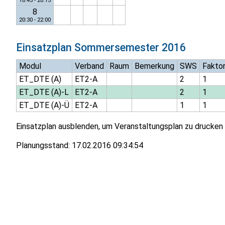
18:45 - 20:15
8
20:30 - 22:00
Einsatzplan
Sommersemester 2016
Modul
Verband
Raum
Bemerkung
SWS
Fakto
ET_DTE (A)
ET2-A
2
1
ET_DTE (A)-L
ET2-A
2
1
ET_DTE (A)-Ü
ET2-A
1
1
Einsatzplan ausblenden, um Veranstaltungsplan zu drucken
Planungsstand:
17.02.2016 09:34:54