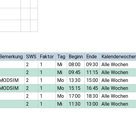
Bemerkung
SWS
Faktor
Tag
Beginn
Ende
Kalenderwoche
2
1
Mi
08:00
09:30
Alle Wochen
2
1
Mi
09:45
11:15
Alle Wochen
MODSIM
2
1
Mo
13:30
15:00
Alle Wochen
MODSIM
2
1
Mo
15:15
16:45
Alle Wochen
2
1
Mo
17:00
18:30
Alle Wochen
2
1
Mi
11:30
13:00
Alle Wochen