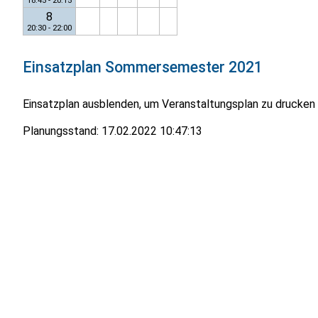
18:45 - 20:15
8
20:30 - 22:00
Einsatzplan
Sommersemester 2021
Einsatzplan ausblenden, um Veranstaltungsplan zu drucken
Planungsstand:
17.02.2022 10:47:13