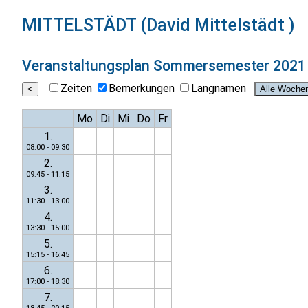
MITTELSTÄDT (David Mittelstädt )
Veranstaltungsplan
Sommersemester 2021
Zeiten
Bemerkungen
Langnamen
Mo
Di
Mi
Do
Fr
1.
08:00 - 09:30
2.
09:45 - 11:15
3.
11:30 - 13:00
4.
13:30 - 15:00
5.
15:15 - 16:45
6.
17:00 - 18:30
7.