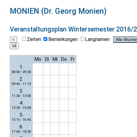
MONIEN (Dr. Georg Monien)
Veranstaltungsplan
Wintersemester 2016/
Zeiten
Bemerkungen
Langnamen
Mo
Di
Mi
Do
Fr
1.
08:00 - 09:30
2.
09:45 - 11:15
3.
11:30 - 13:00
4.
13:30 - 15:00
5.
15:15 - 16:45
6.
17:00 - 18:30