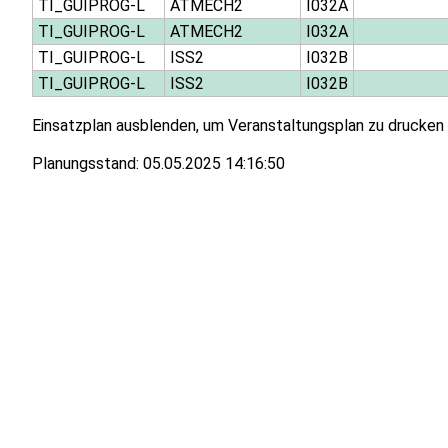
TI_GUIPROG-L
ATMECH2
I032A
TI_GUIPROG-L
ATMECH2
I032A
TI_GUIPROG-L
ISS2
I032B
TI_GUIPROG-L
ISS2
I032B
Einsatzplan ausblenden, um Veranstaltungsplan zu drucken
Planungsstand:
05.05.2025 14:16:50