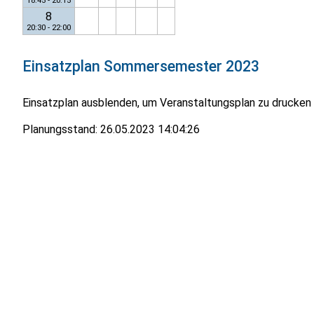
18:45 - 20:15
8
20:30 - 22:00
Einsatzplan
Sommersemester 2023
Einsatzplan ausblenden, um Veranstaltungsplan zu drucken
Planungsstand:
26.05.2023 14:04:26