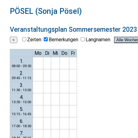
PÖSEL (Sonja Pösel)
Veranstaltungsplan
Sommersemester 2023
Zeiten
Bemerkungen
Langnamen
Mo
Di
Mi
Do
Fr
1.
08:00 - 09:30
2.
09:45 - 11:15
3.
11:30 - 13:00
4.
13:30 - 15:00
5.
15:15 - 16:45
6.
17:00 - 18:30
7.