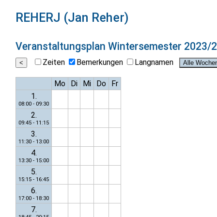
REHERJ (Jan Reher)
Veranstaltungsplan
Wintersemester 2023/
Zeiten
Bemerkungen
Langnamen
Mo
Di
Mi
Do
Fr
1.
08:00 - 09:30
2.
09:45 - 11:15
3.
11:30 - 13:00
4.
13:30 - 15:00
5.
15:15 - 16:45
6.
17:00 - 18:30
7.