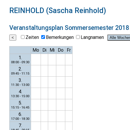
REINHOLD (Sascha Reinhold)
Veranstaltungsplan
Sommersemester 2018
Zeiten
Bemerkungen
Langnamen
Mo
Di
Mi
Do
Fr
1.
08:00 - 09:30
2.
09:45 - 11:15
3.
11:30 - 13:00
4.
13:30 - 15:00
5.
15:15 - 16:45
6.
17:00 - 18:30
7.