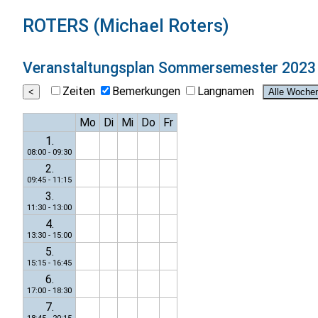
ROTERS (Michael Roters)
Veranstaltungsplan
Sommersemester 2023
Zeiten
Bemerkungen
Langnamen
Mo
Di
Mi
Do
Fr
1.
08:00 - 09:30
2.
09:45 - 11:15
3.
11:30 - 13:00
4.
13:30 - 15:00
5.
15:15 - 16:45
6.
17:00 - 18:30
7.