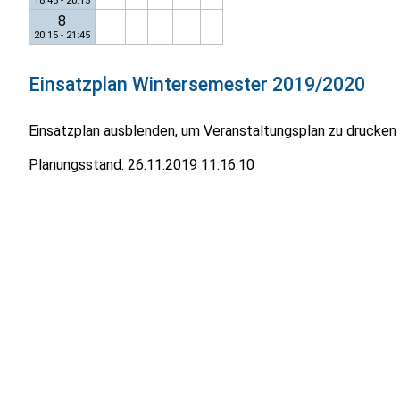
18:45 - 20:15
8
20:15 - 21:45
Einsatzplan
Wintersemester 2019/2020
Einsatzplan ausblenden, um Veranstaltungsplan zu drucken
Planungsstand:
26.11.2019 11:16:10