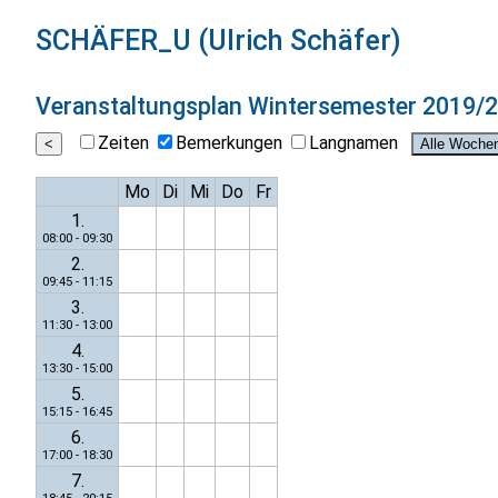
SCHÄFER_U (Ulrich Schäfer)
Veranstaltungsplan
Wintersemester 2019/
Zeiten
Bemerkungen
Langnamen
Mo
Di
Mi
Do
Fr
1.
08:00 - 09:30
2.
09:45 - 11:15
3.
11:30 - 13:00
4.
13:30 - 15:00
5.
15:15 - 16:45
6.
17:00 - 18:30
7.